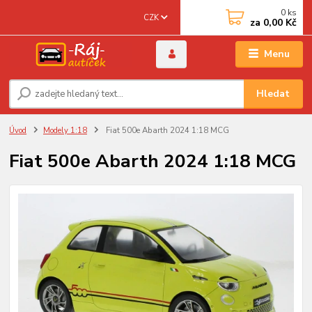
0
ks
CZK
za
0,00 Kč
Menu
Hledat
Úvod
Modely 1:18
Fiat 500e Abarth 2024 1:18 MCG
Fiat 500e Abarth 2024 1:18 MCG