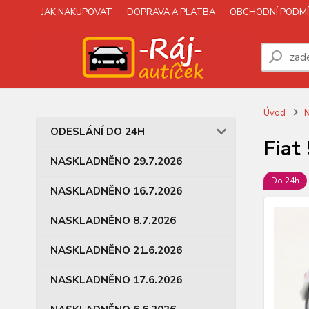
JAK NAKUPOVAT
DOPRAVA A PLATBA
OBCHODNÍ PODMÍ
Úvod
N
ODESLÁNÍ DO 24H
Fiat
NASKLADNĚNO 29.7.2026
Do 24h
NASKLADNĚNO 16.7.2026
NASKLADNĚNO 8.7.2026
NASKLADNĚNO 21.6.2026
NASKLADNĚNO 17.6.2026