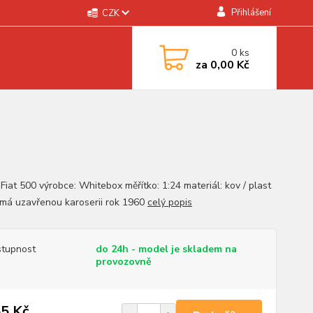
Přihlášení
CZK
0
ks
za
0,00 Kč
Fiat 500 výrobce: Whitebox měřítko: 1:24 materiál: kov / plast
má uzavřenou karoserii rok 1960
celý popis
tupnost
do 24h - model je skladem na
provozovně
5 Kč