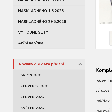
NASKLADNĚNO 6.6.2026
NASKLADNĚNO 1.6.2026
NASKLADNĚNO 29.5.2026
VÝHODNÉ SETY
Akční nabídka
Novinky dle data přidání
Komple
SRPEN 2026
název:
Fi
ČERVENEC 2026
výrobce:
ČERVEN 2026
měřítko:
KVĚTEN 2026
materiál