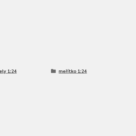
ly 1:24
meřítko 1:24