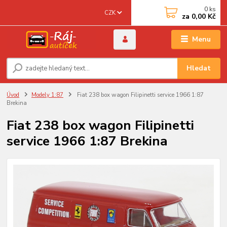
0
ks
CZK
za
0,00 Kč
Menu
Hledat
Úvod
Modely 1:87
Fiat 238 box wagon Filipinetti service 1966 1:87
Brekina
Fiat 238 box wagon Filipinetti
service 1966 1:87 Brekina