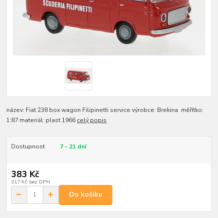
název: Fiat 238 box wagon Filipinetti service výrobce: Brekina měřítko:
1:87 materiál: plast 1966
celý popis
Dostupnost
7 - 21 dní
383 Kč
317 Kč
bez DPH
Do košíku