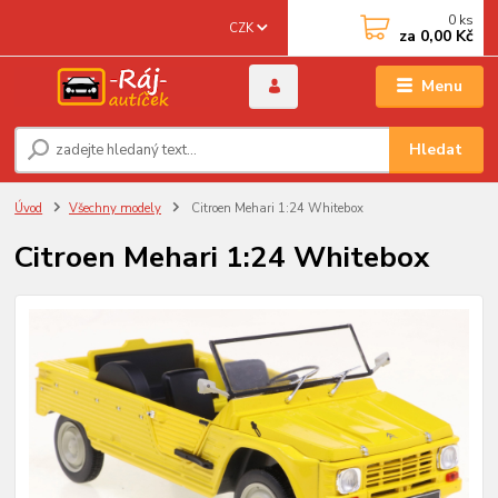
0
ks
CZK
za
0,00 Kč
Menu
Hledat
Úvod
Všechny modely
Citroen Mehari 1:24 Whitebox
Citroen Mehari 1:24 Whitebox