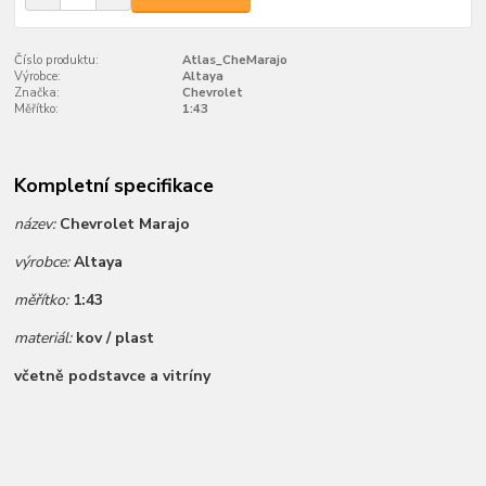
Číslo produktu:
Atlas_CheMarajo
Výrobce:
Altaya
Značka:
Chevrolet
Měřítko:
1:43
Kompletní specifikace
název:
Chevrolet Marajo
výrobce:
Altaya
měřítko:
1:43
materiál:
kov / plast
včetně podstavce a vitríny