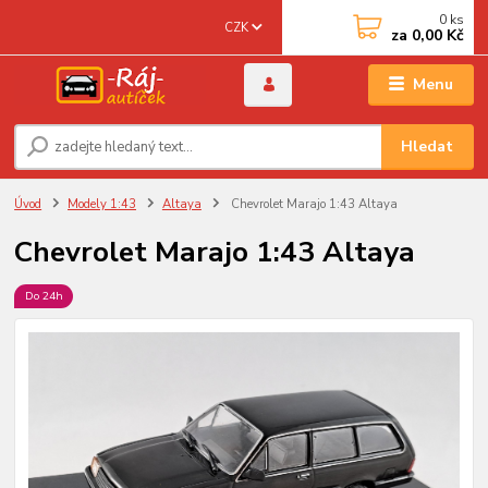
0
ks
CZK
za
0,00 Kč
Menu
Hledat
Úvod
Modely 1:43
Altaya
Chevrolet Marajo 1:43 Altaya
Chevrolet Marajo 1:43 Altaya
Do 24h