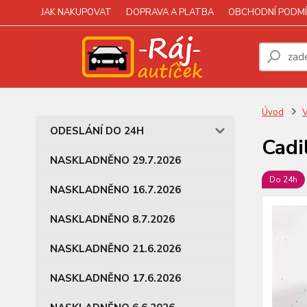
JAK NAKUPOVAT
DOPRAVA A PLATBA
OBCHODNÍ PODMÍ
Úvod
V
ODESLÁNÍ DO 24H
Cadi
NASKLADNĚNO 29.7.2026
Do 24h
NASKLADNĚNO 16.7.2026
NASKLADNĚNO 8.7.2026
NASKLADNĚNO 21.6.2026
NASKLADNĚNO 17.6.2026