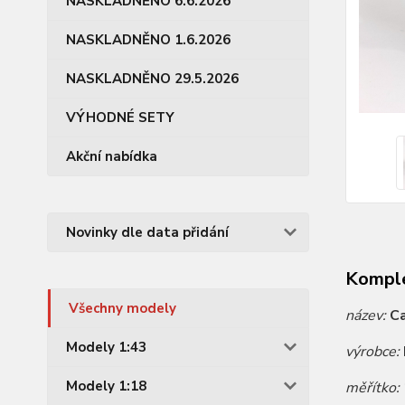
NASKLADNĚNO 6.6.2026
NASKLADNĚNO 1.6.2026
NASKLADNĚNO 29.5.2026
VÝHODNÉ SETY
Akční nabídka
Novinky dle data přidání
Komple
Všechny modely
název:
Ca
Modely 1:43
výrobce:
Modely 1:18
měřítko: