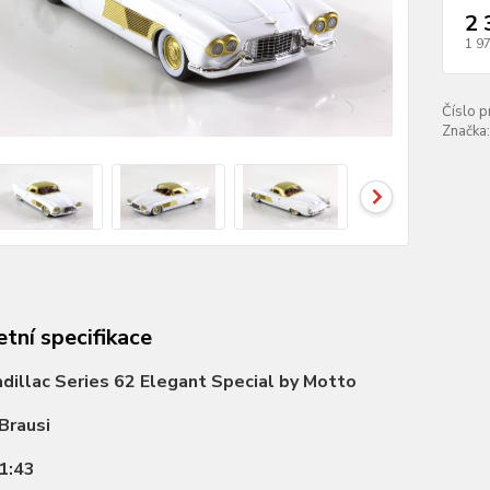
2 
1 9
Číslo p
Značka:
tní specifikace
dillac Series 62 Elegant Special by Motto
Brausi
1:43