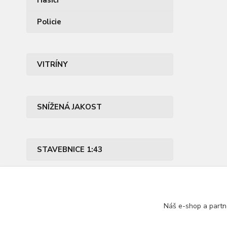
Hasiči
Policie
VITRÍNY
SNÍŽENÁ JAKOST
STAVEBNICE 1:43
PŘÍSLUŠENSTVÍ
Náš e-shop a partn