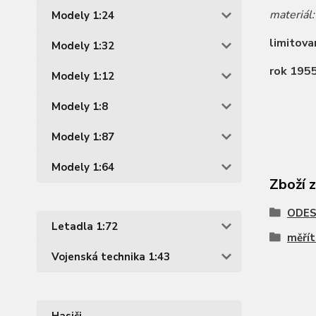
materiál
Modely 1:24
limitova
Modely 1:32
rok 195
Modely 1:12
Modely 1:8
Modely 1:87
Modely 1:64
Zboží 
ODES
Letadla 1:72
měřít
Vojenská technika 1:43