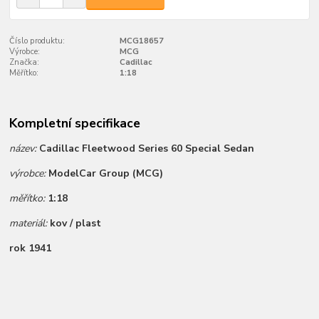
Číslo produktu:
MCG18657
Výrobce:
MCG
Značka:
Cadillac
Měřítko:
1:18
Kompletní specifikace
název:
Cadillac Fleetwood Series 60 Special Sedan
výrobce:
ModelCar Group (MCG)
měřítko:
1:18
materiál:
kov / plast
rok 1941