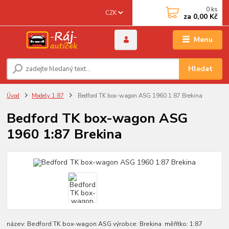
0
ks
CZK
za
0,00 Kč
Menu
Hledat
Úvod
Modely 1:87
Bedford TK box-wagon ASG 1960 1:87 Brekina
Bedford TK box-wagon ASG
1960 1:87 Brekina
název: Bedford TK box-wagon ASG výrobce: Brekina měřítko: 1:87