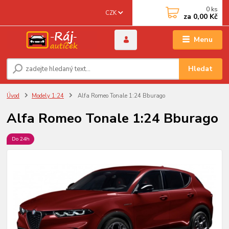
0
ks
CZK
za
0,00 Kč
Menu
Hledat
Úvod
Modely 1:24
Alfa Romeo Tonale 1:24 Bburago
Alfa Romeo Tonale 1:24 Bburago
Do 24h