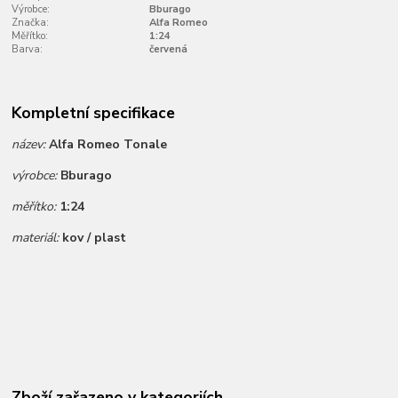
Výrobce:
Bburago
Značka:
Alfa Romeo
Měřítko:
1:24
Barva:
červená
Kompletní specifikace
název:
Alfa Romeo Tonale
výrobce:
Bburago
měřítko:
1:24
materiál:
kov / plast
Zboží zařazeno v kategoriích