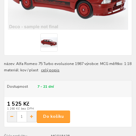
název: Alfa Romeo 75 Turbo evoluzione 1987 výrobce: MCG měřítko: 1:18
materiál: kov / plast
celý popis
Dostupnost
7 - 21 dní
1 525 Kč
1 260 Kč
bez DPH
Do košíku