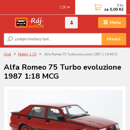
0
ks
CZK
za
0,00 Kč
Menu
Hledat
Úvod
Modely 1:18
Alfa Romeo 75 Turbo evoluzione 1987 1:18 MCG
Alfa Romeo 75 Turbo evoluzione
1987 1:18 MCG