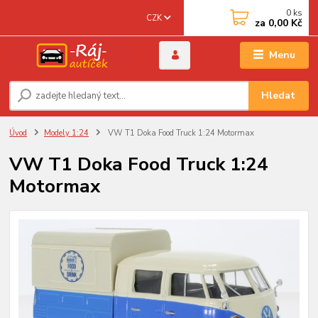
0
ks
CZK
za
0,00 Kč
Menu
Hledat
Úvod
Modely 1:24
VW T1 Doka Food Truck 1:24 Motormax
VW T1 Doka Food Truck 1:24
Motormax