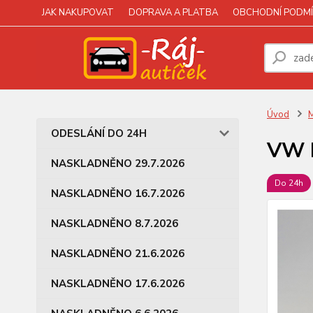
JAK NAKUPOVAT
DOPRAVA A PLATBA
OBCHODNÍ PODMÍ
Úvod
M
ODESLÁNÍ DO 24H
VW L
NASKLADNĚNO 29.7.2026
Do 24h
NASKLADNĚNO 16.7.2026
NASKLADNĚNO 8.7.2026
NASKLADNĚNO 21.6.2026
NASKLADNĚNO 17.6.2026