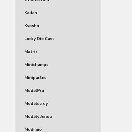
Kaden
Kyosho
Lucky Die Cast
Matrix
Minichamps
Minipartes
ModelPro
Modelstroy
Modely Jenda
Modimio