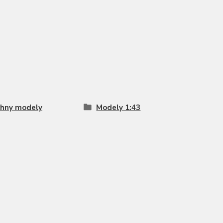
hny modely
Modely 1:43