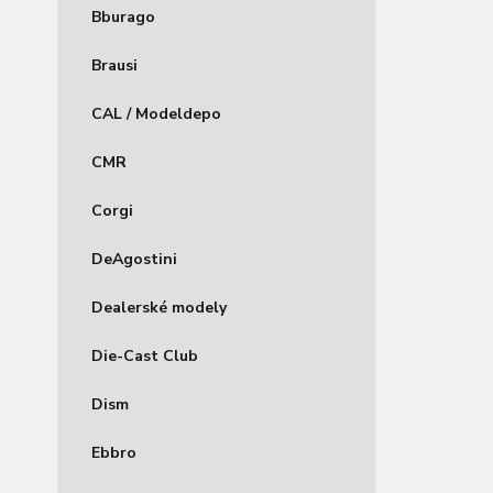
Bburago
Brausi
CAL / Modeldepo
CMR
Corgi
DeAgostini
Dealerské modely
Die-Cast Club
Dism
Ebbro