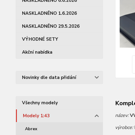
NASKLADNĚNO 6.6.2026
NASKLADNĚNO 1.6.2026
NASKLADNĚNO 29.5.2026
VÝHODNÉ SETY
Akční nabídka
Novinky dle data přidání
Komple
Všechny modely
název:
V
Modely 1:43
výrobce:
Abrex