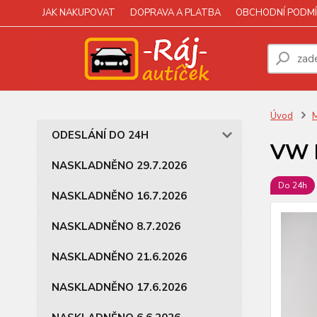
JAK NAKUPOVAT
DOPRAVA A PLATBA
OBCHODNÍ PODMÍ
Úvod
M
ODESLÁNÍ DO 24H
VW L
NASKLADNĚNO 29.7.2026
Do 24h
NASKLADNĚNO 16.7.2026
NASKLADNĚNO 8.7.2026
NASKLADNĚNO 21.6.2026
NASKLADNĚNO 17.6.2026