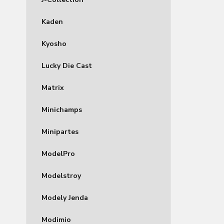
Kaden
Kyosho
Lucky Die Cast
Matrix
Minichamps
Minipartes
ModelPro
Modelstroy
Modely Jenda
Modimio