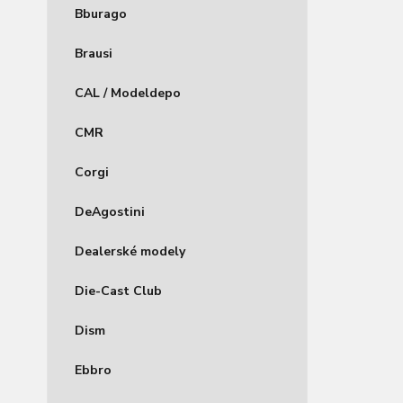
Bburago
Brausi
CAL / Modeldepo
CMR
Corgi
DeAgostini
Dealerské modely
Die-Cast Club
Dism
Ebbro