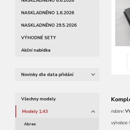
NASKLADNĚNO 6.6.2026
NASKLADNĚNO 1.6.2026
NASKLADNĚNO 29.5.2026
VÝHODNÉ SETY
Akční nabídka
Novinky dle data přidání
Komple
Všechny modely
název:
V
Modely 1:43
výrobce:
Abrex