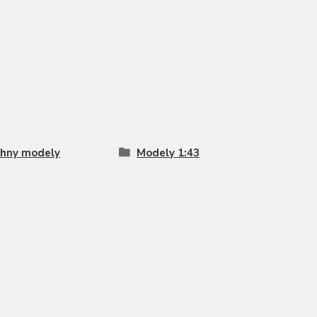
hny modely
Modely 1:43