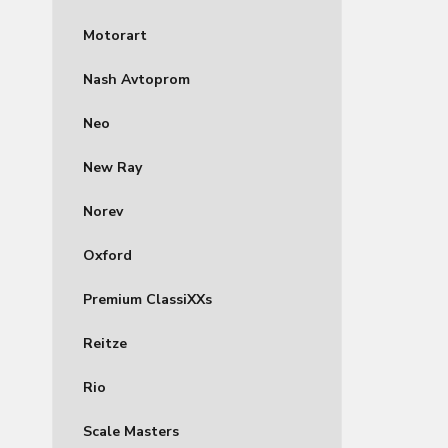
Motorart
Nash Avtoprom
Neo
New Ray
Norev
Oxford
Premium ClassiXXs
Reitze
Rio
Scale Masters