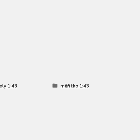
ly 1:43
měřítko 1:43