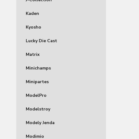
Kaden
Kyosho
Lucky Die Cast
Matrix
Minichamps
Minipartes
ModelPro
Modelstroy
Modely Jenda
Modimio