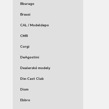
Bburago
Brausi
CAL / Modeldepo
CMR
Corgi
DeAgostini
Dealerské modely
Die-Cast Club
Dism
Ebbro