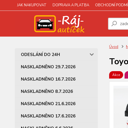
JAK NAKUPOVAT
DOPRAVA A PLATBA
OBCHODNÍ PODMÍ
Úvod
M
ODESLÁNÍ DO 24H
Toyo
NASKLADNĚNO 29.7.2026
Akce
NASKLADNĚNO 16.7.2026
NASKLADNĚNO 8.7.2026
NASKLADNĚNO 21.6.2026
NASKLADNĚNO 17.6.2026