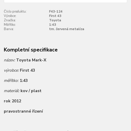
Číslo produktu:
F43-124
Výrobce:
First 43
Značka:
Toyota
Měřítko:
1:43
Barva:
tm. červená metalíza
Kompletní specifikace
název:
Toyota Mark-X
výrobce:
First 43
měřítko:
1:43
materiál:
kov / plast
rok 2012
pravostranné řízení