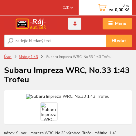
0
ks
CZK
za
0,00 Kč
Menu
Hledat
Úvod
Modely 1:43
Subaru Impreza WRC, No.33 1:43 Trofeu
Subaru Impreza WRC, No.33 1:43
Trofeu
název: Subaru Impreza WRC, No.33 výrobce: Trofeu měřítko: 1:43