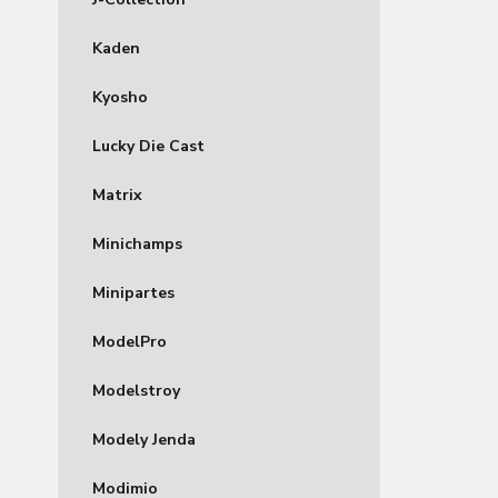
Kaden
Kyosho
Lucky Die Cast
Matrix
Minichamps
Minipartes
ModelPro
Modelstroy
Modely Jenda
Modimio