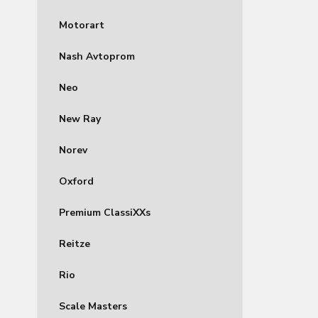
Motorart
Nash Avtoprom
Neo
New Ray
Norev
Oxford
Premium ClassiXXs
Reitze
Rio
Scale Masters