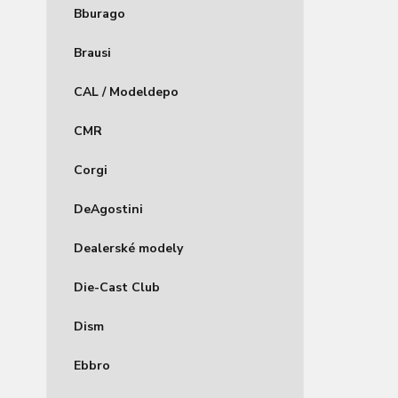
Bburago
Brausi
CAL / Modeldepo
CMR
Corgi
DeAgostini
Dealerské modely
Die-Cast Club
Dism
Ebbro