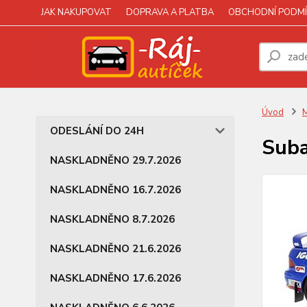
JAK NAKUPOVAT
DOPRAVA A PLATBA
OBCHODNÍ PODMÍ
Úvod
M
ODESLÁNÍ DO 24H
Suba
NASKLADNĚNO 29.7.2026
NASKLADNĚNO 16.7.2026
NASKLADNĚNO 8.7.2026
NASKLADNĚNO 21.6.2026
NASKLADNĚNO 17.6.2026