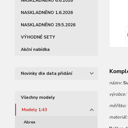
NASKLADNĚNO 6.6.2026
NASKLADNĚNO 1.6.2026
NASKLADNĚNO 29.5.2026
VÝHODNÉ SETY
Akční nabídka
Komple
Novinky dle data přidání
název:
Su
výrobce:
Všechny modely
měřítko:
Modely 1:43
materiál
Abrex