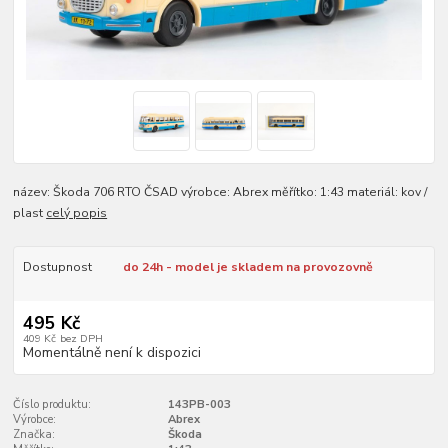
název: Škoda 706 RTO ČSAD výrobce: Abrex měřítko: 1:43 materiál: kov /
plast
celý popis
Dostupnost
do 24h - model je skladem na provozovně
495 Kč
409 Kč
bez DPH
Momentálně není k dispozici
Číslo produktu:
143PB-003
Výrobce:
Abrex
Značka:
Škoda