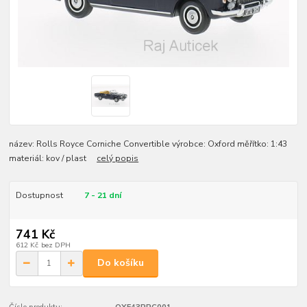
název: Rolls Royce Corniche Convertible výrobce: Oxford měřítko: 1:43
materiál: kov / plast
celý popis
Dostupnost
7 - 21 dní
741 Kč
612 Kč
bez DPH
Do košíku