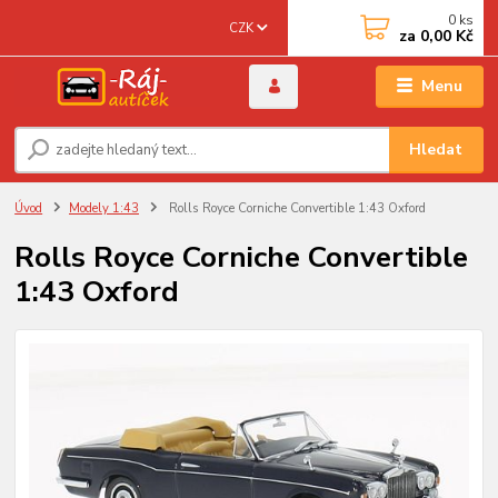
0
ks
CZK
za
0,00 Kč
Menu
Hledat
Úvod
Modely 1:43
Rolls Royce Corniche Convertible 1:43 Oxford
Rolls Royce Corniche Convertible
1:43 Oxford