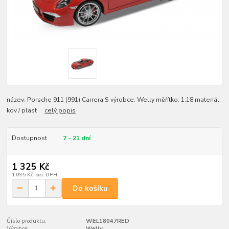
název: Porsche 911 (991) Carrera S výrobce: Welly měřítko: 1:18 materiál:
kov / plast
celý popis
Dostupnost
7 - 21 dní
1 325 Kč
1 095 Kč
bez DPH
Do košíku
Číslo produktu:
WEL18047RED
Výrobce:
Welly