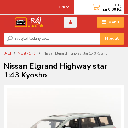
0
ks
CZK
za
0,00 Kč
Menu
Hledat
Úvod
Modely 1:43
Nissan Elgrand Highway star 1:43 Kyosho
Nissan Elgrand Highway star
1:43 Kyosho