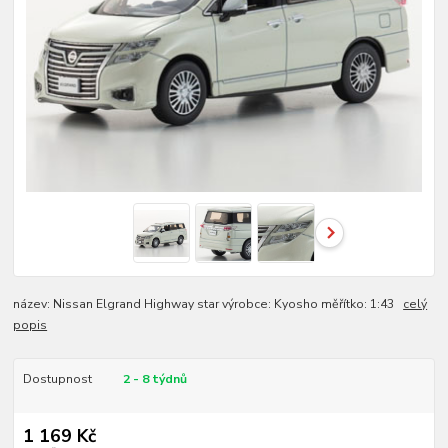
název: Nissan Elgrand Highway star výrobce: Kyosho měřítko: 1:43
celý
popis
Dostupnost
2 - 8 týdnů
1 169 Kč