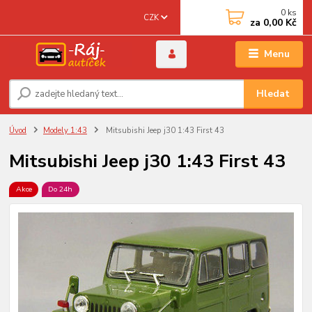
0
ks
CZK
za
0,00 Kč
Menu
Hledat
Úvod
Modely 1:43
Mitsubishi Jeep j30 1:43 First 43
Mitsubishi Jeep j30 1:43 First 43
Akce
Do 24h