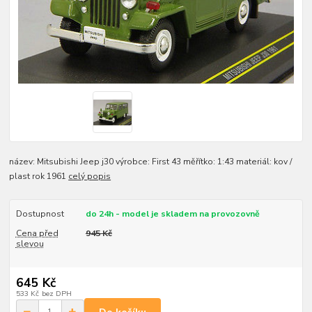
název: Mitsubishi Jeep j30 výrobce: First 43 měřítko: 1:43 materiál: kov /
plast rok 1961
celý popis
Dostupnost
do 24h - model je skladem na provozovně
Cena před
945 Kč
slevou
645 Kč
533 Kč
bez DPH