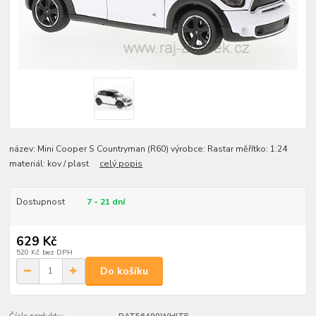
název: Mini Cooper S Countryman (R60) výrobce: Rastar měřítko: 1:24
materiál: kov / plast
celý popis
Dostupnost
7 - 21 dní
629 Kč
520 Kč
bez DPH
Do košíku