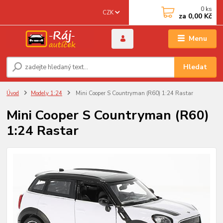
0
ks
CZK
za
0,00 Kč
Menu
Hledat
Úvod
Modely 1:24
Mini Cooper S Countryman (R60) 1:24 Rastar
Mini Cooper S Countryman (R60)
1:24 Rastar