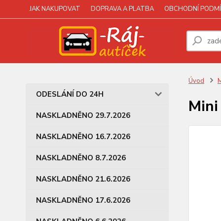
JAK NAKUPOVAT
DOPRAVA A PLATBA
OBCHODNÍ PODMÍ
Úvod
M
ODESLÁNÍ DO 24H
Mini
NASKLADNĚNO 29.7.2026
NASKLADNĚNO 16.7.2026
NASKLADNĚNO 8.7.2026
NASKLADNĚNO 21.6.2026
NASKLADNĚNO 17.6.2026