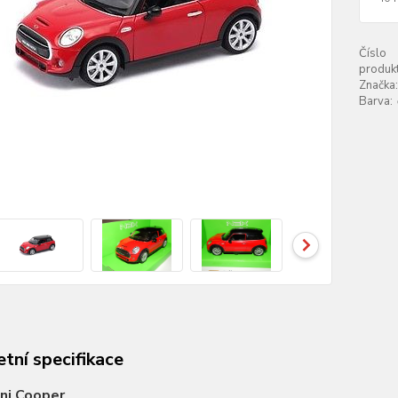
Číslo
produkt
Značka:
Barva:
tní specifikace
ni Cooper