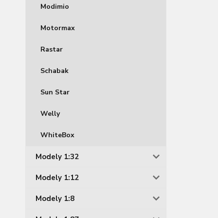
Modimio
Motormax
Rastar
Schabak
Sun Star
Welly
WhiteBox
Modely 1:32
Modely 1:12
Modely 1:8