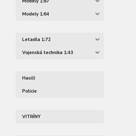
Modely 1:87
Modely 1:64
Letadla 1:72
Vojenská technika 1:43
Hasiči
Policie
VITRÍNY