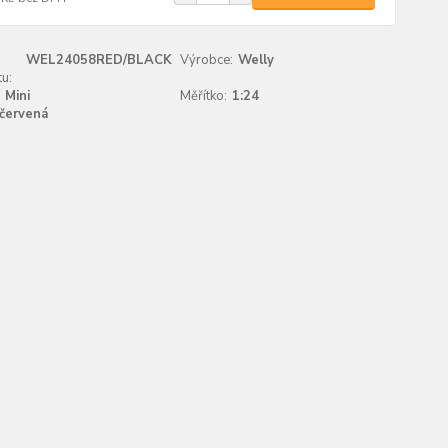
WEL24058RED/BLACK
Výrobce:
Welly
u:
Mini
Měřítko:
1:24
červená