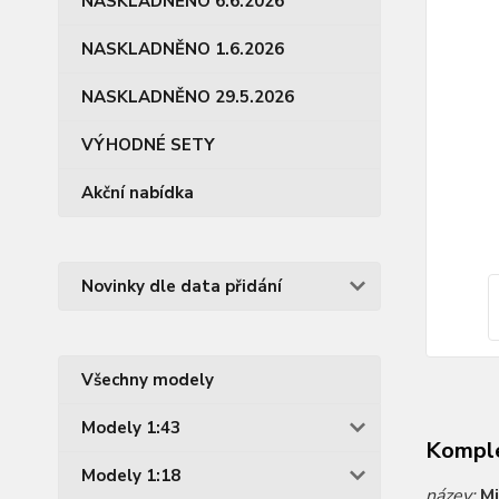
NASKLADNĚNO 6.6.2026
NASKLADNĚNO 1.6.2026
NASKLADNĚNO 29.5.2026
VÝHODNÉ SETY
Akční nabídka
Novinky dle data přidání
Všechny modely
Modely 1:43
Komple
Modely 1:18
název:
Mi