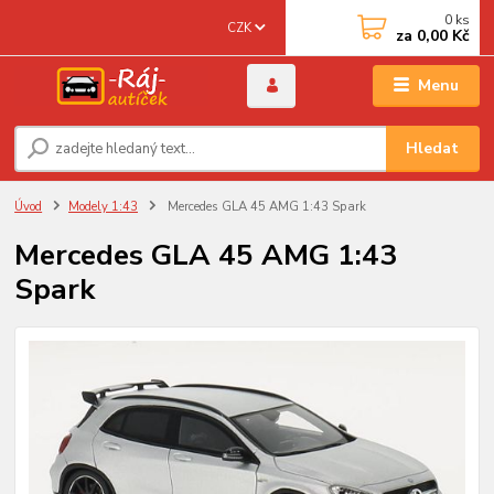
0
ks
CZK
za
0,00 Kč
Menu
Hledat
Úvod
Modely 1:43
Mercedes GLA 45 AMG 1:43 Spark
Mercedes GLA 45 AMG 1:43
Spark