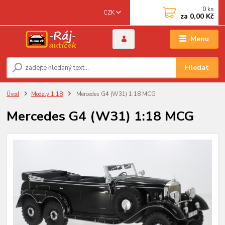
0
ks
CZK
za
0,00 Kč
Menu
Hledat
Úvod
Modely 1:18
Mercedes G4 (W31) 1:18 MCG
Mercedes G4 (W31) 1:18 MCG