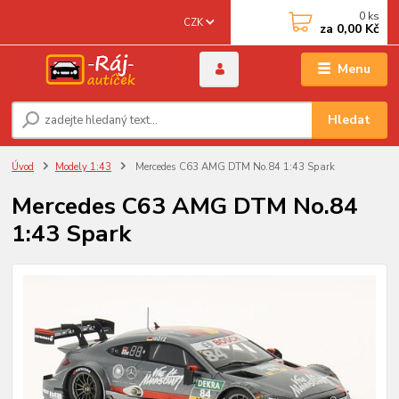
0
ks
CZK
za
0,00 Kč
Menu
Hledat
Úvod
Modely 1:43
Mercedes C63 AMG DTM No.84 1:43 Spark
Mercedes C63 AMG DTM No.84
1:43 Spark