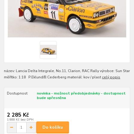
název: Lancia Delta Integrale, No.11, Clarion, RAC Rally výrobce: Sun Star
měřítko: 1:18 P.Eklund/B.Cederberg materiál: kov / plast
celý popis
Dostupnost
novinka - možnost předobjednávky - dostupnost
bude upřesněna
2 285 Kč
1 888 Kč
bez DPH
Do košíku