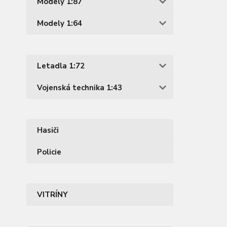
Modely 1:87
Modely 1:64
Letadla 1:72
Vojenská technika 1:43
Hasiči
Policie
VITRÍNY