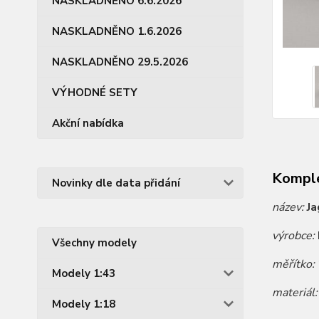
NASKLADNĚNO 6.6.2026
NASKLADNĚNO 1.6.2026
NASKLADNĚNO 29.5.2026
VÝHODNÉ SETY
Akční nabídka
Komple
Novinky dle data přidání
název:
Ja
výrobce:
Všechny modely
měřítko:
Modely 1:43
materiál
Modely 1:18