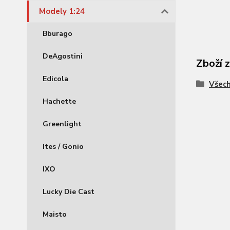
Modely 1:24
Bburago
DeAgostini
Zboží 
Edicola
Všec
Hachette
Greenlight
Ites / Gonio
IXO
Lucky Die Cast
Maisto