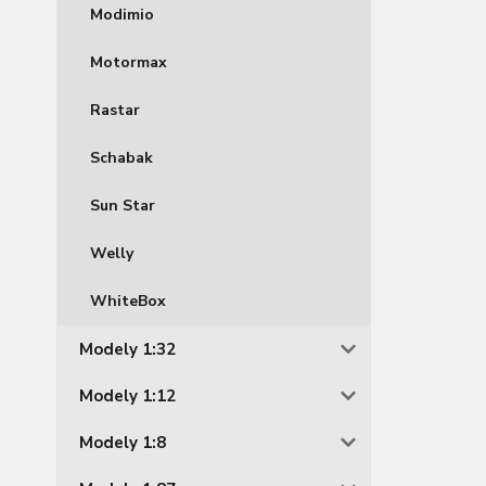
Modimio
Motormax
Rastar
Schabak
Sun Star
Welly
WhiteBox
Modely 1:32
Modely 1:12
Modely 1:8