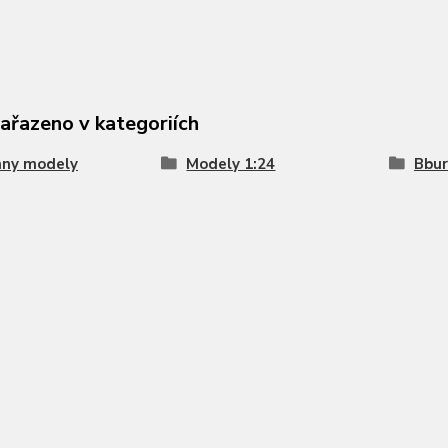
zařazeno v kategoriích
hny modely
Modely 1:24
Bbu