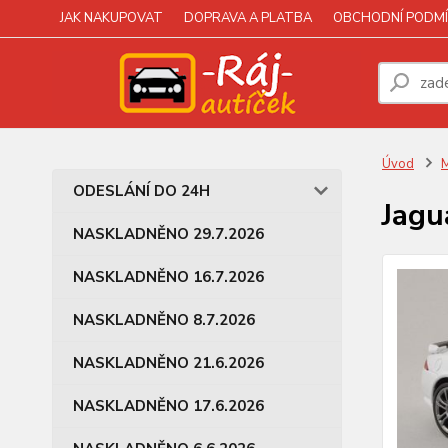
JAK NAKUPOVAT
DOPRAVA A PLATBA
OBCHODNÍ PODMÍ
Úvod
M
ODESLÁNÍ DO 24H
Jagu
NASKLADNĚNO 29.7.2026
NASKLADNĚNO 16.7.2026
NASKLADNĚNO 8.7.2026
NASKLADNĚNO 21.6.2026
NASKLADNĚNO 17.6.2026