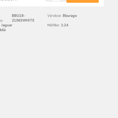
BBU18-
Výrobce:
Bburago
u:
21063WHITE
Jaguar
Měřítko:
1:24
bílá