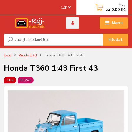
0
ks
CZK
za
0,00 Kč
Menu
Hledat
Úvod
Modely 1:43
Honda T360 1:43 First 43
Honda T360 1:43 First 43
Akce
Do 24h