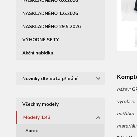
NASKLADNĚNO 6.6.2026
NASKLADNĚNO 1.6.2026
NASKLADNĚNO 29.5.2026
VÝHODNÉ SETY
Akční nabídka
Komple
Novinky dle data přidání
název:
G
výrobce:
Všechny modely
měřítko:
Modely 1:43
materiál
Abrex