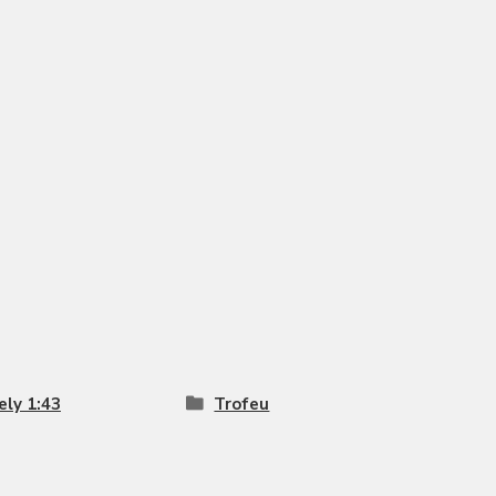
ly 1:43
Trofeu