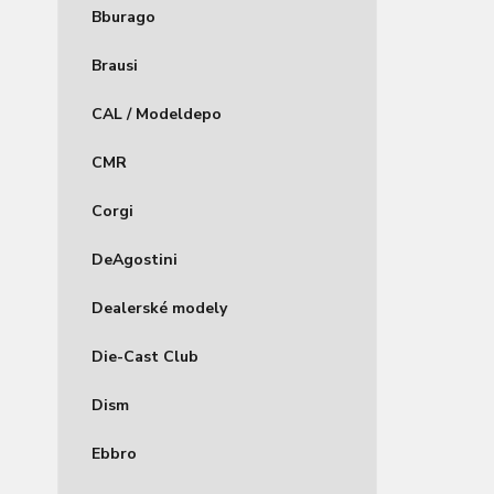
Bburago
Brausi
CAL / Modeldepo
CMR
Corgi
DeAgostini
Dealerské modely
Die-Cast Club
Dism
Ebbro