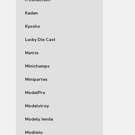
Kaden
Kyosho
Lucky Die Cast
Matrix
Minichamps
Minipartes
ModelPro
Modelstroy
Modely Jenda
Modimio