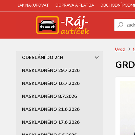
JAK NAKUPOVAT
DOPRAVA A PLATBA
OBCHODNÍ PODMÍ
Úvod
M
ODESLÁNÍ DO 24H
GRD 
NASKLADNĚNO 29.7.2026
NASKLADNĚNO 16.7.2026
NASKLADNĚNO 8.7.2026
NASKLADNĚNO 21.6.2026
NASKLADNĚNO 17.6.2026