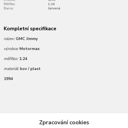
Měřítko:
1:24
Barva:
červená
Kompletní specifikace
název:
GMC Jimmy
výrobce:
Motormax
měřítko:
1:24
materiál:
kov / plast
1994
Zboží zařazeno v kategoriích
Zpracování cookies