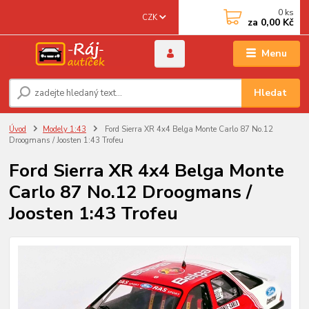
0
ks
CZK
za
0,00 Kč
Menu
Hledat
Úvod
Modely 1:43
Ford Sierra XR 4x4 Belga Monte Carlo 87 No.12
Droogmans / Joosten 1:43 Trofeu
Ford Sierra XR 4x4 Belga Monte
Carlo 87 No.12 Droogmans /
Joosten 1:43 Trofeu