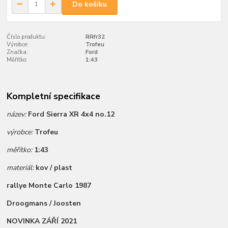
Do košíku
Číslo produktu:
RRfr32
Výrobce:
Trofeu
Značka:
Ford
Měřítko:
1:43
Kompletní specifikace
název:
Ford Sierra XR 4x4 no.12
výrobce:
Trofeu
měřítko:
1:43
materiál:
kov / plast
rallye Monte Carlo 1987
Droogmans / Joosten
NOVINKA ZÁŘÍ 2021