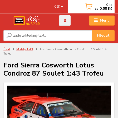
0
ks
CZK
za
0,00 Kč
Menu
Hledat
Úvod
Modely 1:43
Ford Sierra Cosworth Lotus Condroz 87 Soulet 1:43
Trofeu
Ford Sierra Cosworth Lotus
Condroz 87 Soulet 1:43 Trofeu