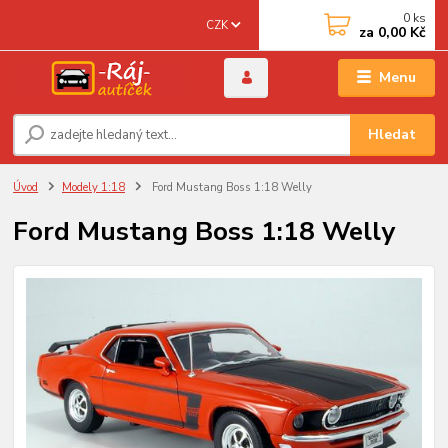
0
ks
CZK
za
0,00 Kč
Menu
Hledat
Úvod
Modely 1:18
Ford Mustang Boss 1:18 Welly
Ford Mustang Boss 1:18 Welly