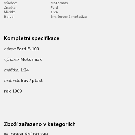
Výrobce:
Motormax
Značka:
Ford
Měřítko:
1:24
Barva:
tm. červená metalíza
Kompletní specifikace
název:
Ford F-100
výrobce:
Motormax
měřítko:
1:24
materiál:
kov / plast
rok 1969
Zboží zařazeno v kategoriích
ODESLÁNÍ DO 24H