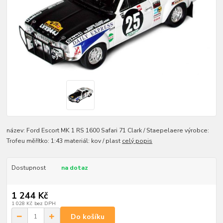
název: Ford Escort MK 1 RS 1600 Safari 71 Clark / Staepelaere výrobce:
Trofeu měřítko: 1:43 materiál: kov / plast
celý popis
Dostupnost
na dotaz
1 244 Kč
1 028 Kč
bez DPH
Do košíku