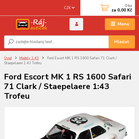
0
ks
CZK
za
0,00 Kč
Menu
Hledat
Úvod
Modely 1:43
Ford Escort MK 1 RS 1600 Safari 71 Clark /
Staepelaere 1:43 Trofeu
Ford Escort MK 1 RS 1600 Safari
71 Clark / Staepelaere 1:43
Trofeu