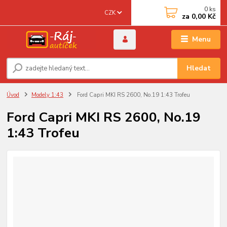
0
ks
CZK
za
0,00 Kč
Menu
Hledat
Úvod
Modely 1:43
Ford Capri MKI RS 2600, No.19 1:43 Trofeu
Ford Capri MKI RS 2600, No.19
1:43 Trofeu