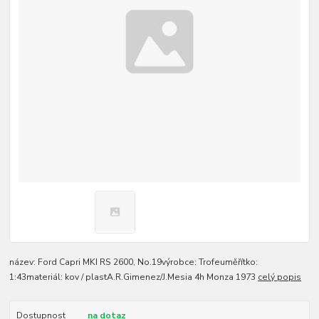
název: Ford Capri MKI RS 2600, No.19výrobce: Trofeuměřítko:
1:43materiál: kov / plastA.R.Gimenez/J.Mesia 4h Monza 1973
celý popis
Dostupnost
na dotaz