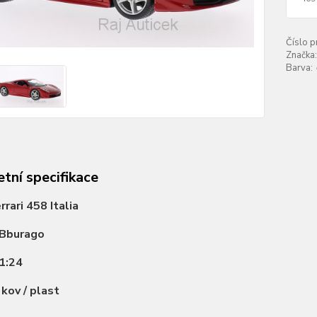
Číslo p
Značka:
Barva:
tní specifikace
rrari 458 Italia
Bburago
1:24
:
kov / plast