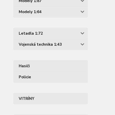
Modely 1:87
Modely 1:64
Letadla 1:72
Vojenská technika 1:43
Hasiči
Policie
VITRÍNY