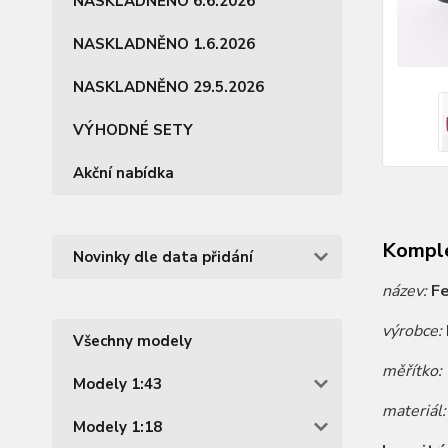
NASKLADNĚNO 6.6.2026
NASKLADNĚNO 1.6.2026
NASKLADNĚNO 29.5.2026
VÝHODNÉ SETY
Akční nabídka
Komple
Novinky dle data přidání
název:
Fe
výrobce:
Všechny modely
měřítko:
Modely 1:43
materiál
Modely 1:18