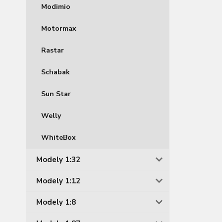
Modimio
Motormax
Rastar
Schabak
Sun Star
Welly
WhiteBox
Modely 1:32
Modely 1:12
Modely 1:8