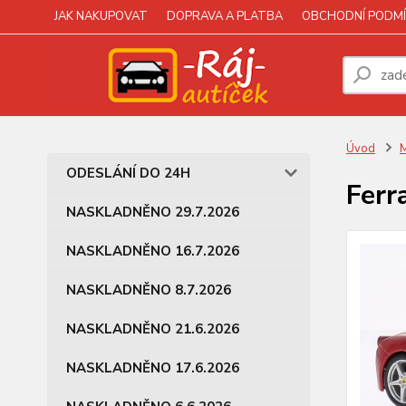
JAK NAKUPOVAT
DOPRAVA A PLATBA
OBCHODNÍ PODMÍ
Úvod
M
ODESLÁNÍ DO 24H
Ferr
NASKLADNĚNO 29.7.2026
NASKLADNĚNO 16.7.2026
NASKLADNĚNO 8.7.2026
NASKLADNĚNO 21.6.2026
NASKLADNĚNO 17.6.2026