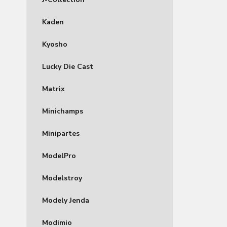
Kaden
Kyosho
Lucky Die Cast
Matrix
Minichamps
Minipartes
ModelPro
Modelstroy
Modely Jenda
Modimio