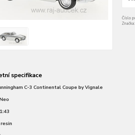
Číslo p
Značka:
tní specifikace
unningham C-3 Continental Coupe by Vignale
Neo
1:43
:
resin