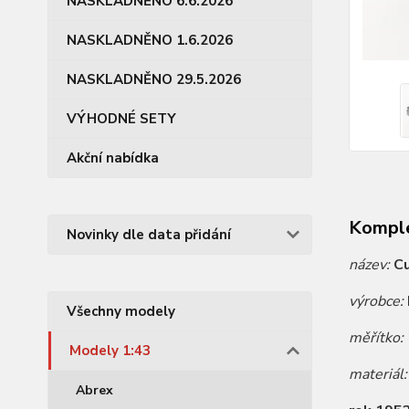
NASKLADNĚNO 6.6.2026
NASKLADNĚNO 1.6.2026
NASKLADNĚNO 29.5.2026
VÝHODNÉ SETY
Akční nabídka
Komple
Novinky dle data přidání
název:
C
výrobce:
Všechny modely
měřítko:
Modely 1:43
materiál
Abrex