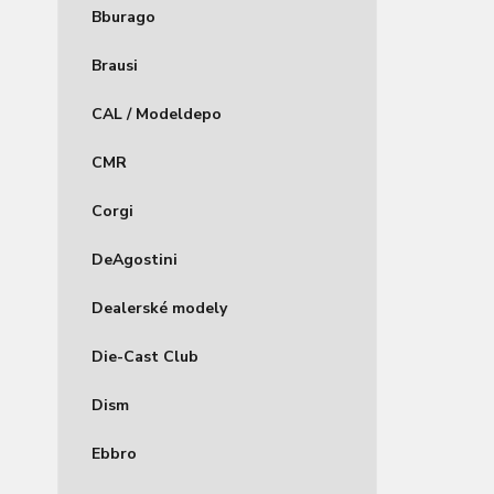
Bburago
Brausi
CAL / Modeldepo
CMR
Corgi
DeAgostini
Dealerské modely
Die-Cast Club
Dism
Ebbro