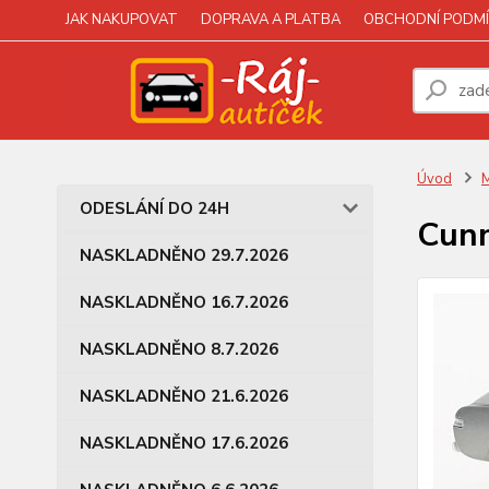
JAK NAKUPOVAT
DOPRAVA A PLATBA
OBCHODNÍ PODMÍ
Úvod
M
ODESLÁNÍ DO 24H
Cunn
NASKLADNĚNO 29.7.2026
NASKLADNĚNO 16.7.2026
NASKLADNĚNO 8.7.2026
NASKLADNĚNO 21.6.2026
NASKLADNĚNO 17.6.2026