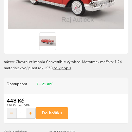
název: Chevrolet Impala Convertible výrobce: Motormax měřítko: 1:24
materiál: kov / plast rok 1958
celý popis
Dostupnost
7 - 21 dní
448 Kč
370 Kč
bez DPH
Do košíku