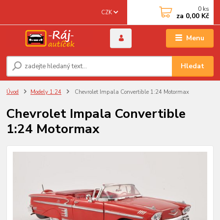
0
ks
CZK
za
0,00 Kč
Menu
Hledat
Úvod
Modely 1:24
Chevrolet Impala Convertible 1:24 Motormax
Chevrolet Impala Convertible
1:24 Motormax