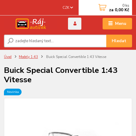
0
ks
CZK
za
0,00 Kč
Menu
Hledat
Úvod
Modely 1:43
Buick Special Convertible 1:43 Vitesse
Buick Special Convertible 1:43
Vitesse
Novinka