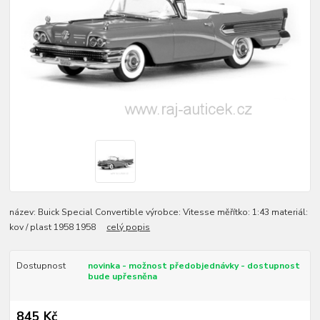
název: Buick Special Convertible výrobce: Vitesse měřítko: 1:43 materiál:
kov / plast 1958 1958
celý popis
Dostupnost
novinka - možnost předobjednávky - dostupnost
bude upřesněna
845 Kč