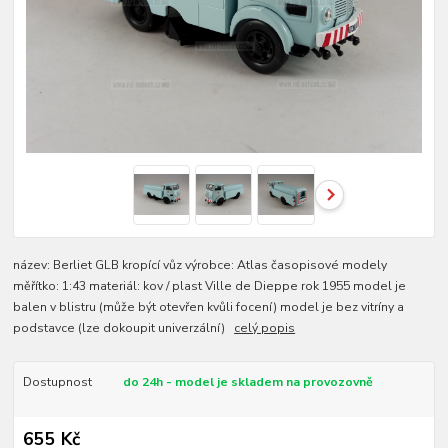
název: Berliet GLB kropící vůz výrobce: Atlas časopisové modely
měřítko: 1:43 materiál: kov / plast Ville de Dieppe rok 1955 model je
balen v blistru (může být otevřen kvůli focení) model je bez vitríny a
podstavce (lze dokoupit univerzální)
celý popis
Dostupnost
do 24h - model je skladem na provozovně
655 Kč