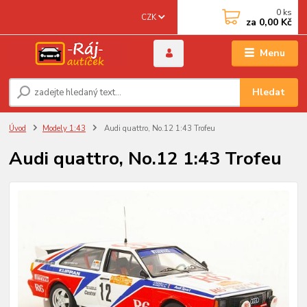
0
ks
CZK
za
0,00 Kč
Menu
Hledat
Úvod
Modely 1:43
Audi quattro, No.12 1:43 Trofeu
Audi quattro, No.12 1:43 Trofeu