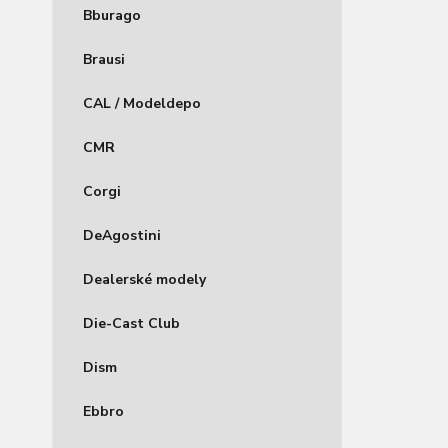
Bburago
Brausi
CAL / Modeldepo
CMR
Corgi
DeAgostini
Dealerské modely
Die-Cast Club
Dism
Ebbro