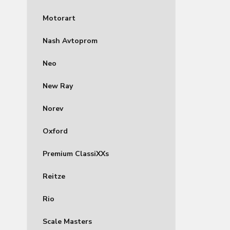
Motorart
Nash Avtoprom
Neo
New Ray
Norev
Oxford
Premium ClassiXXs
Reitze
Rio
Scale Masters