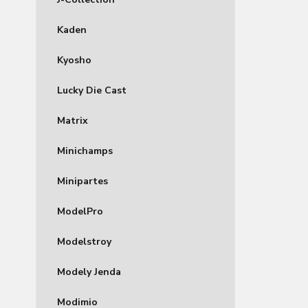
Kaden
Kyosho
Lucky Die Cast
Matrix
Minichamps
Minipartes
ModelPro
Modelstroy
Modely Jenda
Modimio