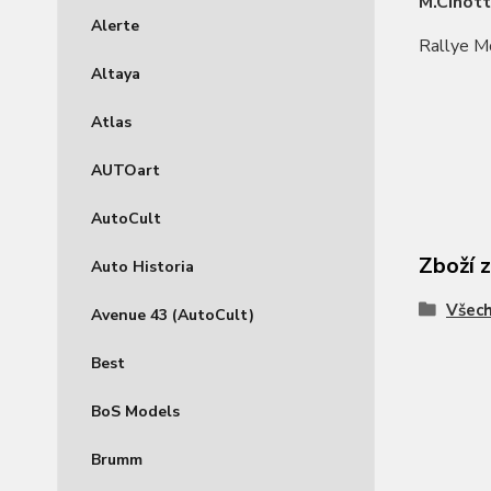
M.Cinott
Alerte
Rallye M
Altaya
Atlas
AUTOart
AutoCult
Zboží 
Auto Historia
Všec
Avenue 43 (AutoCult)
Best
BoS Models
Brumm