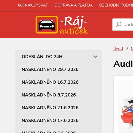
JAK NAKUPOVAT
DOPRAVA A PLATBA
OBCHODNÍ PODMÍ
Úvod
M
ODESLÁNÍ DO 24H
Audi
NASKLADNĚNO 29.7.2026
NASKLADNĚNO 16.7.2026
NASKLADNĚNO 8.7.2026
NASKLADNĚNO 21.6.2026
NASKLADNĚNO 17.6.2026