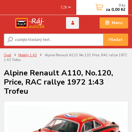
0
ks
CZK
za
0,00 Kč
Menu
Hledat
Úvod
Modely 1:43
Alpine Renault A110, No.120, Price, RAC rallye 1972
1:43 Trofeu
Alpine Renault A110, No.120,
Price, RAC rallye 1972 1:43
Trofeu