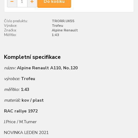
Do košíku
Číslo produktu:
TRORR.UK55
Výrobce:
Trofeu
Značka:
Alpine Renault
Měřítko:
1:43
Kompletní specifikace
název:
Alpine Renault A110, No.120
výrobce:
Trofeu
měřítko:
1:43
materiál:
kov / plast
RAC rallye 1972
J.Price / M.Turner
NOVINKA LEDEN 2021