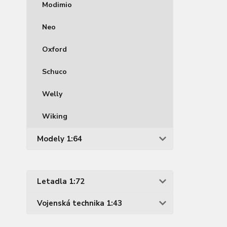
Modimio
Neo
Oxford
Schuco
Welly
Wiking
Modely 1:64
Letadla 1:72
Vojenská technika 1:43