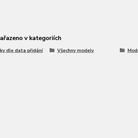
zařazeno v kategoriích
ky dle data přidání
Všechny modely
Mode