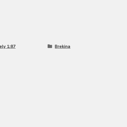
ly 1:87
Brekina