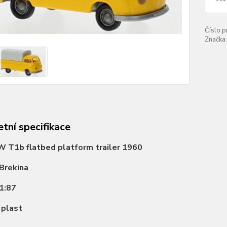
Číslo p
Značka:
tní specifikace
 T1b flatbed platform trailer 1960
Brekina
1:87
:
plast