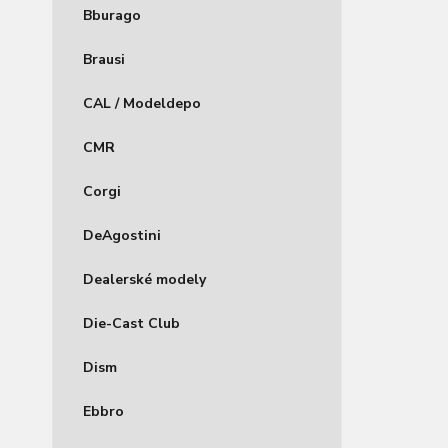
Bburago
Brausi
CAL / Modeldepo
CMR
Corgi
DeAgostini
Dealerské modely
Die-Cast Club
Dism
Ebbro