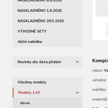
NASKLADNĚNO 6.6.2026
NASKLADNĚNO 1.6.2026
NASKLADNĚNO 29.5.2026
VÝHODNÉ SETY
Akční nabídka
Komple
Novinky dle data přidání
název:
V
výrobce:
Všechny modely
měřítko:
Modely 1:43
materiál
Abrex