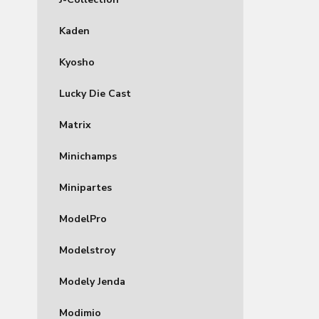
Kaden
Kyosho
Lucky Die Cast
Matrix
Minichamps
Minipartes
ModelPro
Modelstroy
Modely Jenda
Modimio