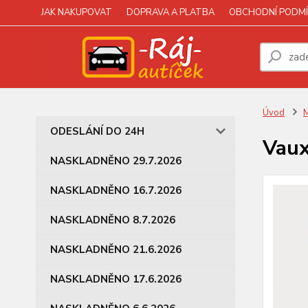
JAK NAKUPOVAT
DOPRAVA A PLATBA
OBCHODNÍ PODMÍ
Úvod
M
ODESLÁNÍ DO 24H
Vaux
NASKLADNĚNO 29.7.2026
NASKLADNĚNO 16.7.2026
NASKLADNĚNO 8.7.2026
NASKLADNĚNO 21.6.2026
NASKLADNĚNO 17.6.2026