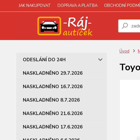
JAK NAKUPOVAT
DOPRAVA A PLATBA
OBCHODNÍ PODMÍ
Úvod
M
ODESLÁNÍ DO 24H
Toyo
NASKLADNĚNO 29.7.2026
NASKLADNĚNO 16.7.2026
NASKLADNĚNO 8.7.2026
NASKLADNĚNO 21.6.2026
NASKLADNĚNO 17.6.2026