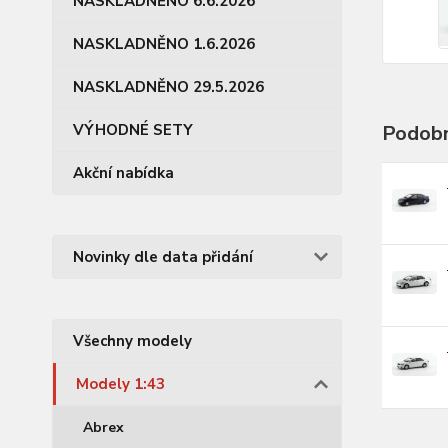
NASKLADNĚNO 6.6.2026
NASKLADNĚNO 1.6.2026
NASKLADNĚNO 29.5.2026
VÝHODNÉ SETY
Podobn
Akční nabídka
Novinky dle data přidání
Všechny modely
Modely 1:43
Abrex