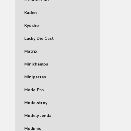
Kaden
Kyosho
Lucky Die Cast
Matrix
Minichamps
Minipartes
ModelPro
Modelstroy
Modely Jenda
Modimio