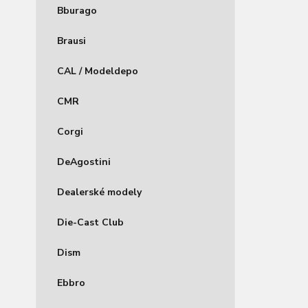
Bburago
Brausi
CAL / Modeldepo
CMR
Corgi
DeAgostini
Dealerské modely
Die-Cast Club
Dism
Ebbro